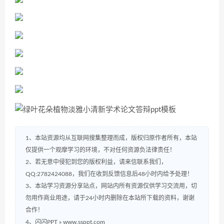
1、本站资源均从互联网搜集整理而成，版权归原作者所有，本站
仅提供一个观摩学习的环境，不对任何资源负法律责任！
2、若无意中侵犯到您的版权利益，请来信联系我们，
QQ:2782424088，我们在收到反馈信息后48小时内给予处理！
3、本站学习资源分享站点，网站内所有资源仅供学习交流用，切
勿用作商业用途，请于24小时内删除在本站所下载的资料，谢谢
合作！
4、闪闪PPT » www.ssppt.com