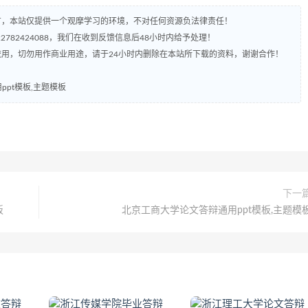
有，本站仅提供一个观摩学习的环境，不对任何资源负法律责任！
782424088，我们在收到反馈信息后48小时内给予处理！
流用，切勿用作商业用途，请于24小时内删除在本站所下载的资料，谢谢合作！
pt模板,主题模板
下一
板
北京工商大学论文答辩通用ppt模板,主题模