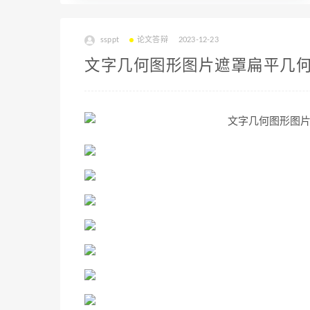
ssppt
论文答辩
2023-12-23
文字几何图形图片遮罩扁平几何