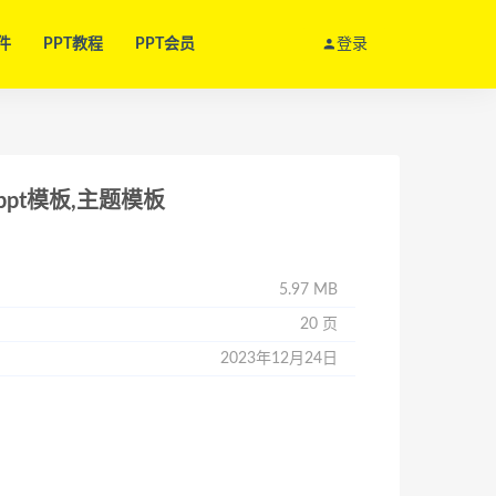
件
PPT教程
PPT会员
登录
pt模板,主题模板
5.97 MB
20 页
2023年12月24日