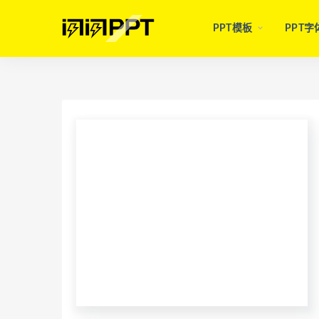
PPT模板
PPT字