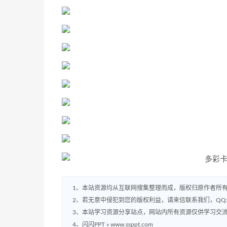
1、本站资源均从互联网搜集整理而成，版权归原作者所
2、若无意中侵犯到您的版权利益，请来信联系我们，QQ:2
3、本站学习资源分享站点，网站内所有资源仅供学习交
4、闪闪PPT » www.ssppt.com