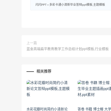
闪闪PPT
»
多彩卡通小清新毕业答辩ppt模板,主题模板
上一篇
蓝金高端扁平教育教学工作总结计划ppt模板,行业模板
相关推荐
水彩花瓣时尚简约小清新论
答卷 书籍 博士帽 大