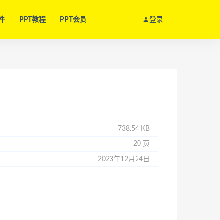
件
PPT教程
PPT会员
登录
738.54 KB
20 页
2023年12月24日