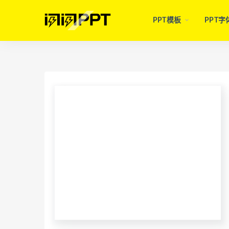
PPT模板
PPT字