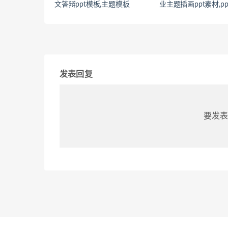
文答辩ppt模板,主题模板
业主题插画ppt素材,p
发表回复
要发表