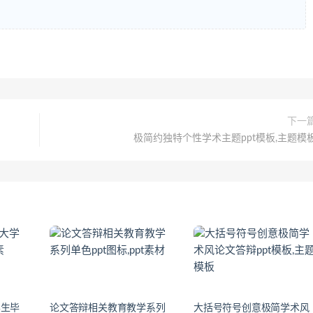
下一
极简约独特个性学术主题ppt模板,主题模
学生毕
论文答辩相关教育教学系列
大括号符号创意极简学术风