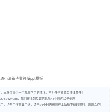
有，本站仅提供一个观摩学习的环境，不对任何资源负法律责任！
782424088，我们在收到反馈信息后48小时内给予处理！
流用，切勿用作商业用途，请于24小时内删除在本站所下载的资料，谢谢合作！