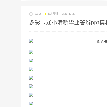
ssppt
论文答辩
2023-12-23
多彩卡通小清新毕业答辩ppt模