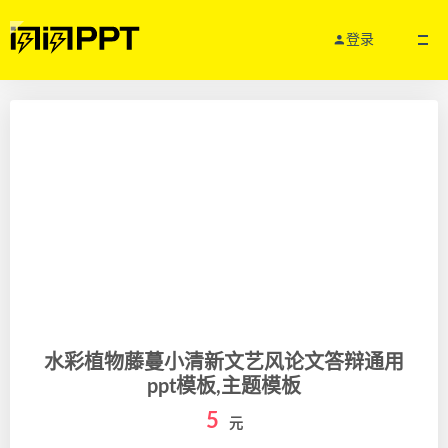
登录
水彩植物藤蔓小清新文艺风论文答辩通用
ppt模板,主题模板
5
元