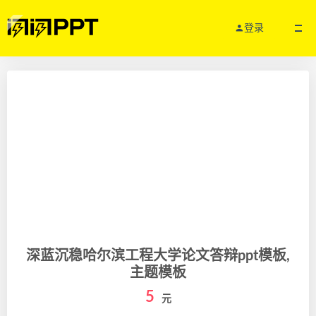
登录
深蓝沉稳哈尔滨工程大学论文答辩ppt模板,
主题模板
5
元