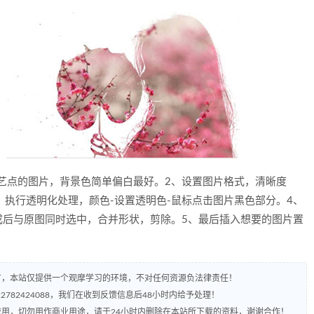
文艺点的图片，背景色简单偏白最好。2、设置图片格式，清晰度
。3、执行透明化处理，颜色-设置透明色-鼠标点击图片黑色部分。4、
成后与原图同时选中，合并形状，剪除。5、最后插入想要的图片置
有，本站仅提供一个观摩学习的环境，不对任何资源负法律责任！
782424088，我们在收到反馈信息后48小时内给予处理！
流用，切勿用作商业用途，请于24小时内删除在本站所下载的资料，谢谢合作！