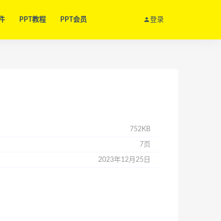
件
PPT教程
PPT会员
登录
752KB
7页
2023年12月25日