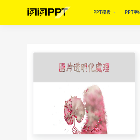
PPT模板
PPT字