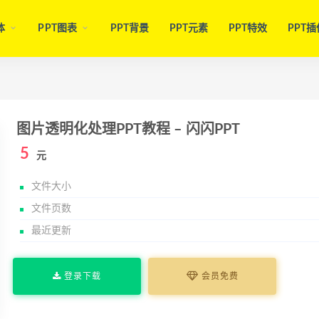
体
PPT图表
PPT背景
PPT元素
PPT特效
PPT插
图片透明化处理PPT教程 – 闪闪PPT
5
元
文件大小
文件页数
最近更新
登录下载
会员免费