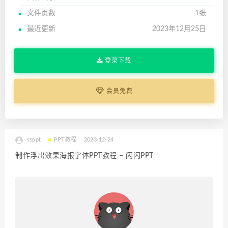
文件页数
1张
最近更新
2023年12月25日
登录下载
会员免费
ssppt
PPT教程
2023-12-24
制作浮出效果海报字体PPT教程 – 闪闪PPT