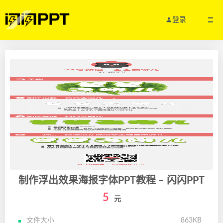
登录
制作浮出效果海报字体PPT教程 – 闪闪PPT
5
元
文件大小
863KB