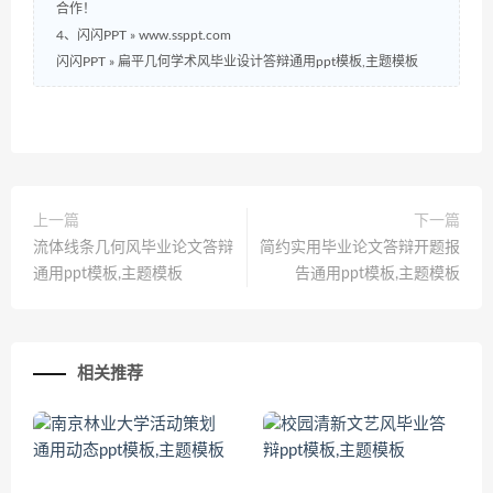
合作！
4、闪闪PPT » www.ssppt.com
闪闪PPT
»
扁平几何学术风毕业设计答辩通用ppt模板,主题模板
上一篇
下一篇
流体线条几何风毕业论文答辩
简约实用毕业论文答辩开题报
通用ppt模板,主题模板
告通用ppt模板,主题模板
相关推荐