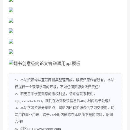
1、本站资源均从互联网搜集整理而成，版权归原作者所有，本站
仅提供一个观摩学习的环境，不对任何资源负法律责任！
2、若无意中侵犯到您的版权利益，请来信联系我们，
QQ:2782424088，我们在收到反馈信息后48小时内给予处理！
3、本站学习资源分享站点，网站内所有资源仅供学习交流用，切
勿用作商业用途，请于24小时内删除在本站所下载的资料，谢谢
合作！
4、闪闪PPT » www.ssppt.com