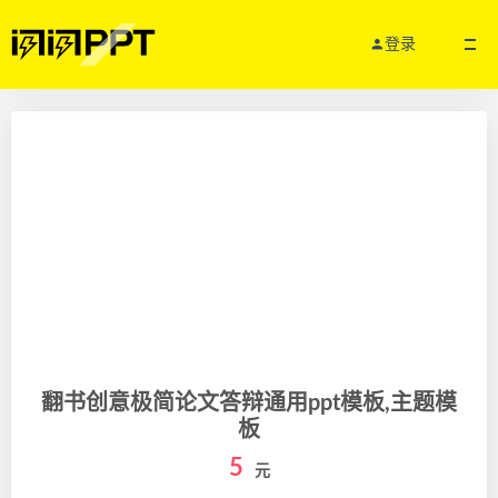
登录
翻书创意极简论文答辩通用ppt模板,主题模
板
5
元