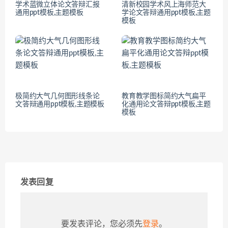
学术蓝微立体论文答辩汇报
清新校园学术风上海师范大
通用ppt模板,主题模板
学论文答辩通用ppt模板,主题
模板
极简约大气几何图形线条论
教育教学图标简约大气扁平
文答辩通用ppt模板,主题模板
化通用论文答辩ppt模板,主题
模板
发表回复
要发表评论，您必须先
登录
。