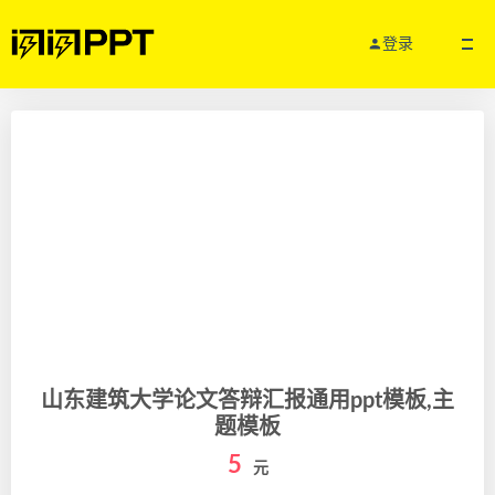
登录
山东建筑大学论文答辩汇报通用ppt模板,主
题模板
5
元