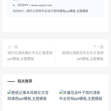
4、闪闪PPT » www.ssppt.com
闪闪PPT
»
简约几何风毕业设计答辩通用ppt模板,主题模板
上一篇
下一篇
简约实用经典红毕业汇报答辩
极简约清新风毕业论文答辩
ppt模板,主题模板
ppt模板,主题模板
相关推荐