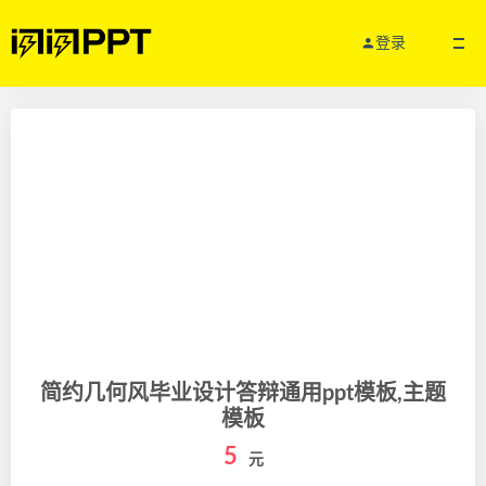
登录
简约几何风毕业设计答辩通用ppt模板,主题
模板
5
元