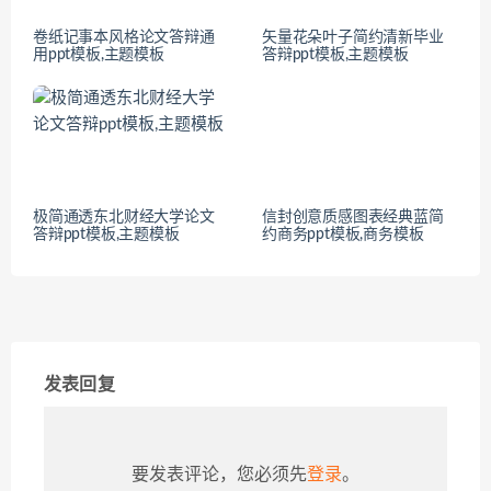
卷纸记事本风格论文答辩通
矢量花朵叶子简约清新毕业
用ppt模板,主题模板
答辩ppt模板,主题模板
极简通透东北财经大学论文
信封创意质感图表经典蓝简
答辩ppt模板,主题模板
约商务ppt模板,商务模板
发表回复
要发表评论，您必须先
登录
。