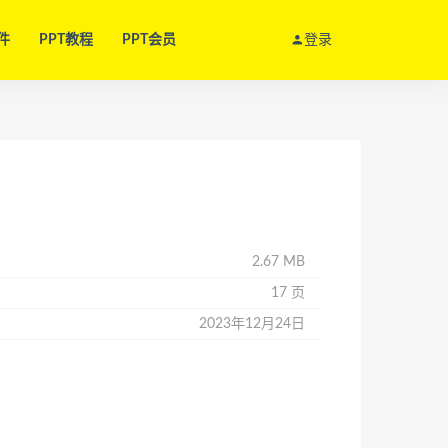
件
PPT教程
PPT会员
登录
2.67 MB
17 页
2023年12月24日