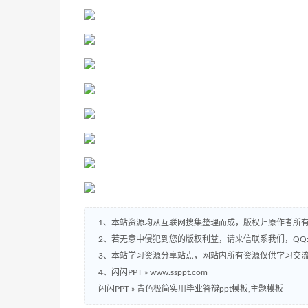
1、本站资源均从互联网搜集整理而成，版权归原作者所
2、若无意中侵犯到您的版权利益，请来信联系我们，QQ:2
3、本站学习资源分享站点，网站内所有资源仅供学习交
4、闪闪PPT » www.ssppt.com
闪闪PPT
»
青色极简实用毕业答辩ppt模板,主题模板