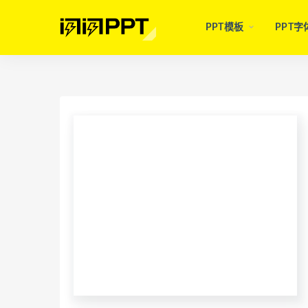
PPT模板
PPT字