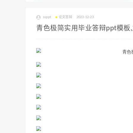
ssppt
论文答辩
2023-12-23
青色极简实用毕业答辩ppt模板