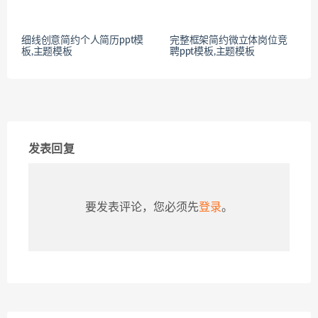
细线创意简约个人简历ppt模
完整框架简约微立体岗位竞
板,主题模板
聘ppt模板,主题模板
发表回复
要发表评论，您必须先
登录
。