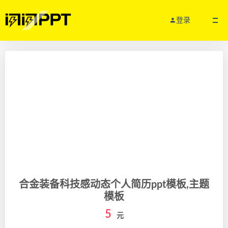
登录
合金装备科技感动态个人简历ppt模板,主题
模板
5
元