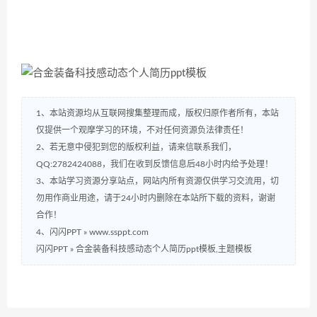
1、本站资源均从互联网搜集整理而成，版权归原作者所有，本站
仅提供一个观摩学习的环境，不对任何资源负法律责任！
2、若无意中侵犯到您的版权利益，请来信联系我们，
QQ:2782424088，我们在收到反馈信息后48小时内给予处理！
3、本站学习资源分享站点，网站内所有资源仅供学习交流用，切
勿用作商业用途，请于24小时内删除在本站所下载的资料，谢谢
合作！
4、闪闪PPT » www.ssppt.com
闪闪PPT
»
合金装备科技感动态个人简历ppt模板,主题模板