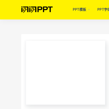
PPT模板
PPT字