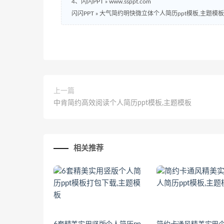
4、闪闪PPT » www.ssppt.com
闪闪PPT
»
大气简约明快微立体个人简历ppt模板,主题模板
上一篇
中肯简约高效阅读个人简历ppt模板,主题模板
相关推荐