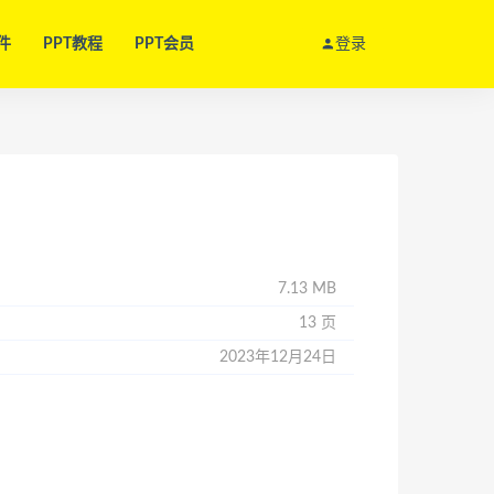
件
PPT教程
PPT会员
登录
7.13 MB
13 页
2023年12月24日