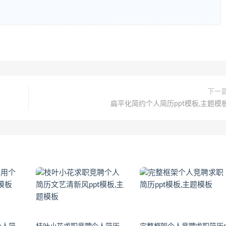
下一
扁平化简约个人简历ppt模板,主题模