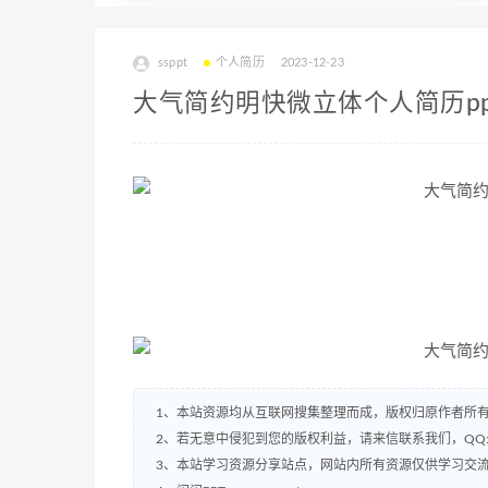
ssppt
个人简历
2023-12-23
大气简约明快微立体个人简历pp
1、本站资源均从互联网搜集整理而成，版权归原作者所
2、若无意中侵犯到您的版权利益，请来信联系我们，QQ:2
3、本站学习资源分享站点，网站内所有资源仅供学习交