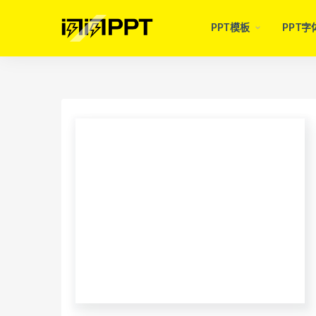
PPT模板
PPT字