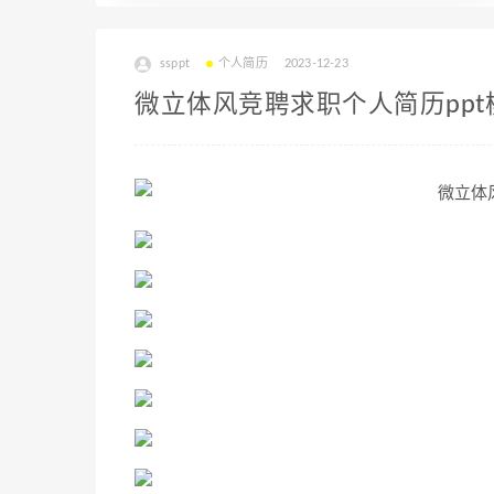
ssppt
个人简历
2023-12-23
微立体风竞聘求职个人简历ppt