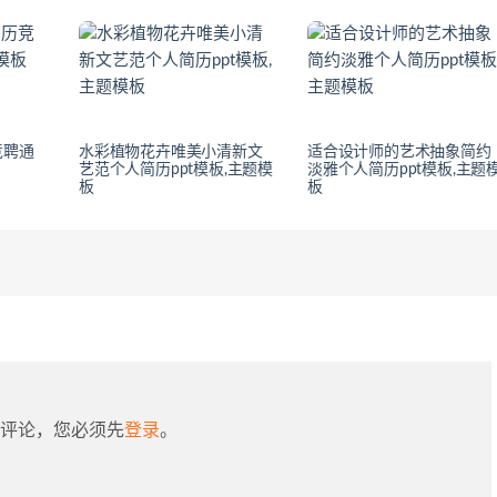
竞聘通
水彩植物花卉唯美小清新文
适合设计师的艺术抽象简约
艺范个人简历ppt模板,主题模
淡雅个人简历ppt模板,主题
板
板
评论，您必须先
登录
。