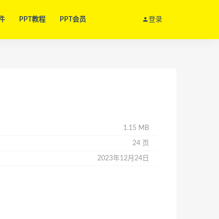
件
PPT教程
PPT会员
登录
1.15 MB
24 页
2023年12月24日