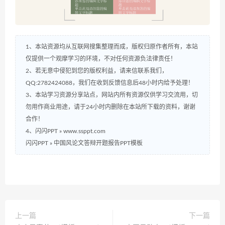
1、本站资源均从互联网搜集整理而成，版权归原作者所有，本站
仅提供一个观摩学习的环境，不对任何资源负法律责任！
2、若无意中侵犯到您的版权利益，请来信联系我们，
QQ:2782424088，我们在收到反馈信息后48小时内给予处理！
3、本站学习资源分享站点，网站内所有资源仅供学习交流用，切
勿用作商业用途，请于24小时内删除在本站所下载的资料，谢谢
合作！
4、闪闪PPT » www.ssppt.com
闪闪PPT
»
中国风论文答辩开题报告PPT模板
上一篇
下一篇