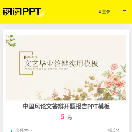
登录
中国风论文答辩开题报告PPT模板
5
元
文件大小
48.5M