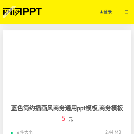
登录
蓝色简约插画风商务通用ppt模板,商务模板
5
元
文件大小
2.44 MB