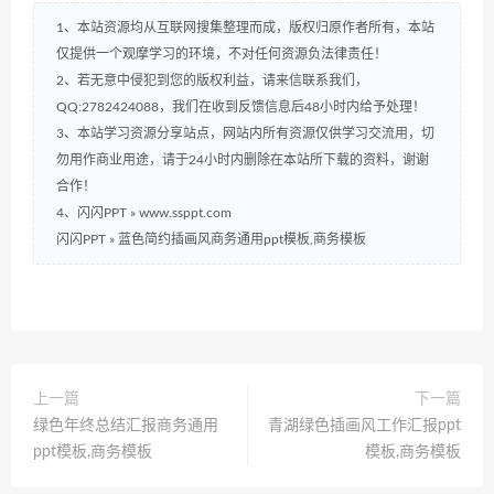
1、本站资源均从互联网搜集整理而成，版权归原作者所有，本站
仅提供一个观摩学习的环境，不对任何资源负法律责任！
2、若无意中侵犯到您的版权利益，请来信联系我们，
QQ:2782424088，我们在收到反馈信息后48小时内给予处理！
3、本站学习资源分享站点，网站内所有资源仅供学习交流用，切
勿用作商业用途，请于24小时内删除在本站所下载的资料，谢谢
合作！
4、闪闪PPT » www.ssppt.com
闪闪PPT
»
蓝色简约插画风商务通用ppt模板,商务模板
上一篇
下一篇
绿色年终总结汇报商务通用
青湖绿色插画风工作汇报ppt
ppt模板,商务模板
模板,商务模板