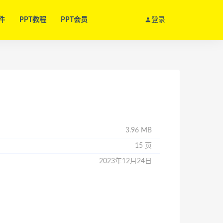
件
PPT教程
PPT会员
登录
3.96 MB
15 页
2023年12月24日