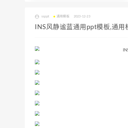
ssppt
通用模板
2023-12-23
INS风静谧蓝通用ppt模板,通用