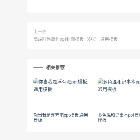
上一篇
高端时尚简约ppt封面模板（6张）,通用模板
相关推荐
你当我是浮夸吧ppt模板,通用
多色温和记事本ppt模
模板
模板