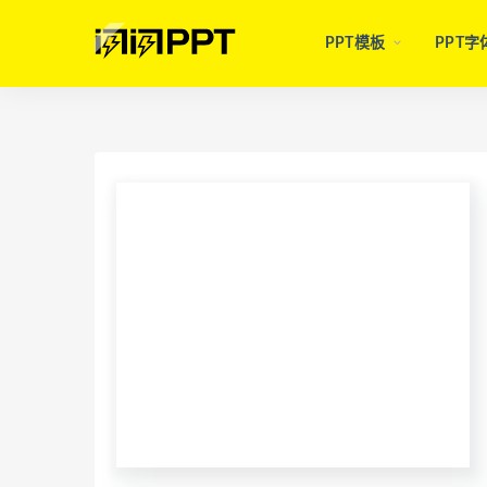
PPT模板
PPT字