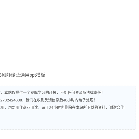
有，本站仅提供一个观摩学习的环境，不对任何资源负法律责任！
782424088，我们在收到反馈信息后48小时内给予处理！
流用，切勿用作商业用途，请于24小时内删除在本站所下载的资料，谢谢合作！