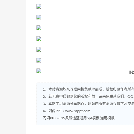
1、本站资源均从互联网搜集整理而成，版权归原作者所
2、若无意中侵犯到您的版权利益，请来信联系我们，QQ:2
3、本站学习资源分享站点，网站内所有资源仅供学习交
4、闪闪PPT » www.ssppt.com
闪闪PPT
»
INS风静谧蓝通用ppt模板,通用模板