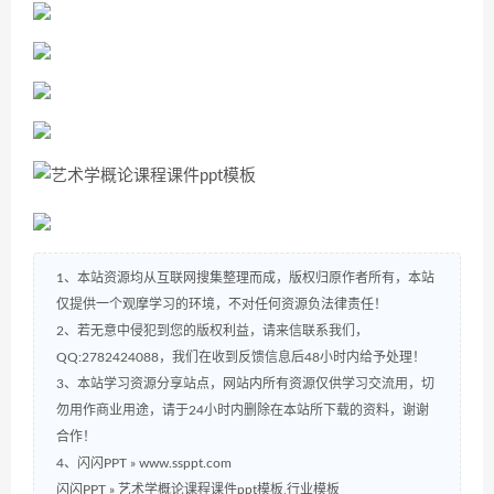
1、本站资源均从互联网搜集整理而成，版权归原作者所有，本站
仅提供一个观摩学习的环境，不对任何资源负法律责任！
2、若无意中侵犯到您的版权利益，请来信联系我们，
QQ:2782424088，我们在收到反馈信息后48小时内给予处理！
3、本站学习资源分享站点，网站内所有资源仅供学习交流用，切
勿用作商业用途，请于24小时内删除在本站所下载的资料，谢谢
合作！
4、闪闪PPT » www.ssppt.com
闪闪PPT
»
艺术学概论课程课件ppt模板,行业模板