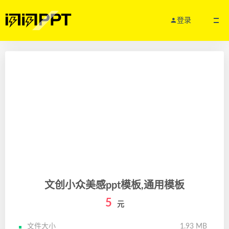
登录
文创小众美感ppt模板,通用模板
5
元
文件大小
1.93 MB