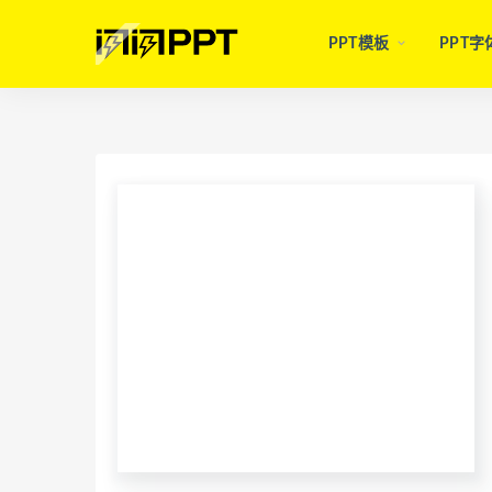
PPT模板
PPT字