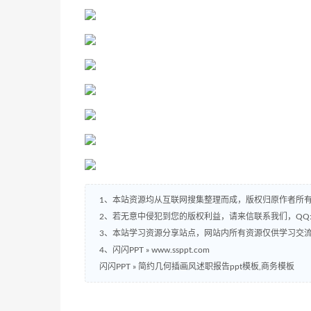
1、本站资源均从互联网搜集整理而成，版权归原作者所
2、若无意中侵犯到您的版权利益，请来信联系我们，QQ:2
3、本站学习资源分享站点，网站内所有资源仅供学习交
4、闪闪PPT » www.ssppt.com
闪闪PPT
»
简约几何插画风述职报告ppt模板,商务模板