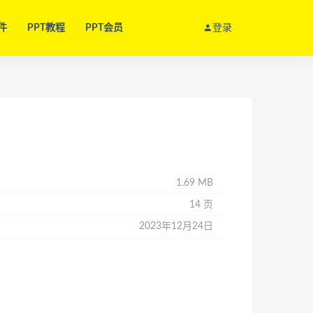
件
PPT教程
PPT会员
登录
1.69 MB
14 页
2023年12月24日