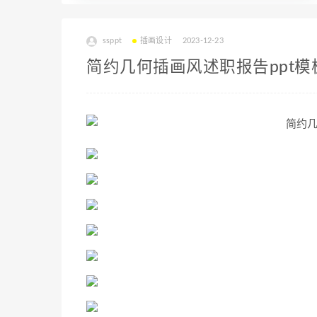
ssppt
插画设计
2023-12-23
简约几何插画风述职报告ppt模