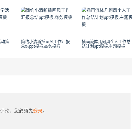
活动策
简约小清新插画风工作汇报
插画流体几何风个人工作总
总结ppt模板,商务模板
结计划ppt模板,主题模板
评论，您必须先
登录
。