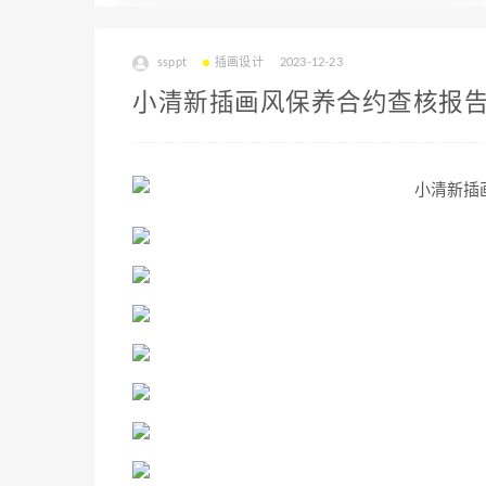
ssppt
插画设计
2023-12-23
小清新插画风保养合约查核报告p