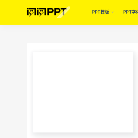
PPT模板
PPT字