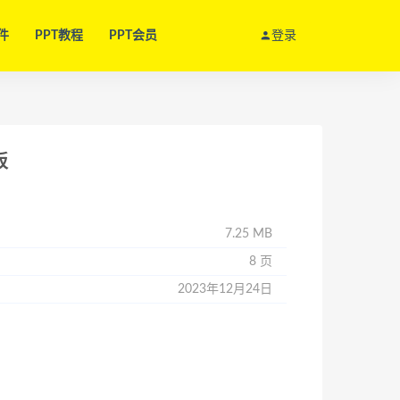
件
PPT教程
PPT会员
登录
板
7.25 MB
8 页
2023年12月24日