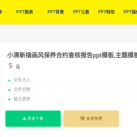
体
PPT图表
PPT背景
PPT元素
PPT特效
PPT插
小清新插画风保养合约查核报告ppt模板,主题模
5
元
文件大小
文件页数
最近更新
登录下载
会员免费