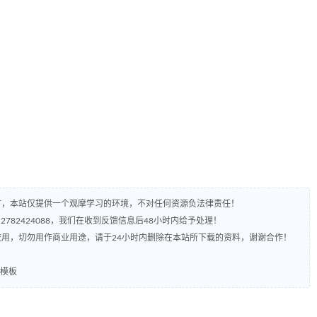
有，本站仅提供一个观摩学习的环境，不对任何资源负法律责任！
782424088，我们在收到反馈信息后48小时内给予处理！
流用，切勿用作商业用途，请于24小时内删除在本站所下载的资料，谢谢合作！
务模板