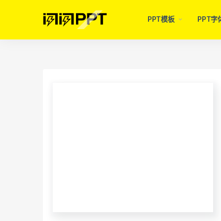
PPT模板
PPT字