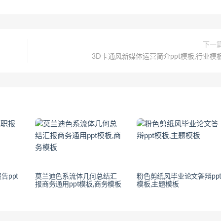
下一
3D卡通风新媒体运营简介ppt模板,行业模
告ppt
莫兰迪色系流体几何总结汇
粉色剪纸风毕业论文答辩pp
报商务通用ppt模板,商务模板
模板,主题模板