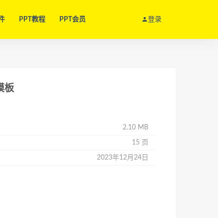
件
PPT教程
PPT会员
登录
模板
2.10 MB
15 页
2023年12月24日