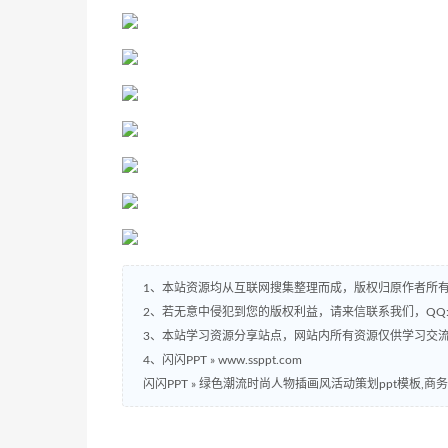
1、本站资源均从互联网搜集整理而成，版权归原作者所
2、若无意中侵犯到您的版权利益，请来信联系我们，QQ:2
3、本站学习资源分享站点，网站内所有资源仅供学习交
4、闪闪PPT » www.ssppt.com
闪闪PPT
»
绿色潮流时尚人物插画风活动策划ppt模板,商