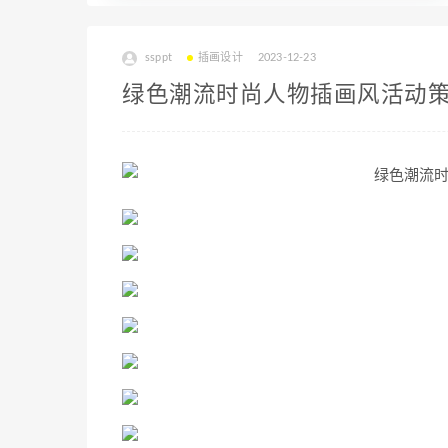
ssppt
插画设计
2023-12-23
绿色潮流时尚人物插画风活动策划