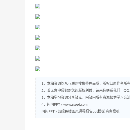
1、本站资源均从互联网搜集整理而成，版权归原作者所
2、若无意中侵犯到您的版权利益，请来信联系我们，QQ:2
3、本站学习资源分享站点，网站内所有资源仅供学习交
4、闪闪PPT » www.ssppt.com
闪闪PPT
»
蓝绿色插画风课程报告ppt模板,商务模板