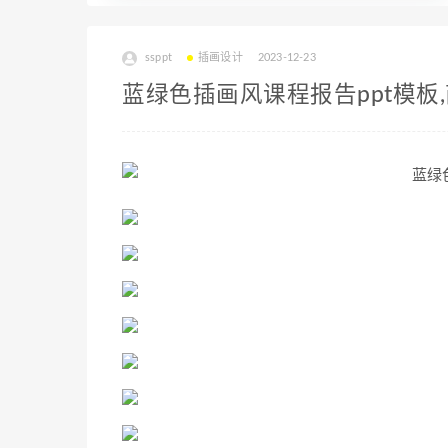
ssppt
插画设计
2023-12-23
蓝绿色插画风课程报告ppt模板