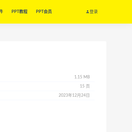
件
PPT教程
PPT会员
登录
1.15 MB
15 页
2023年12月24日