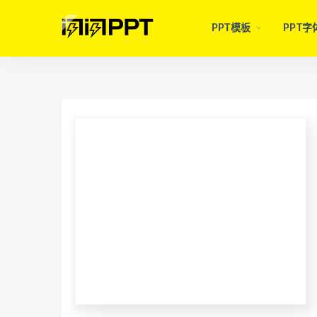
PPT模板
PPT字