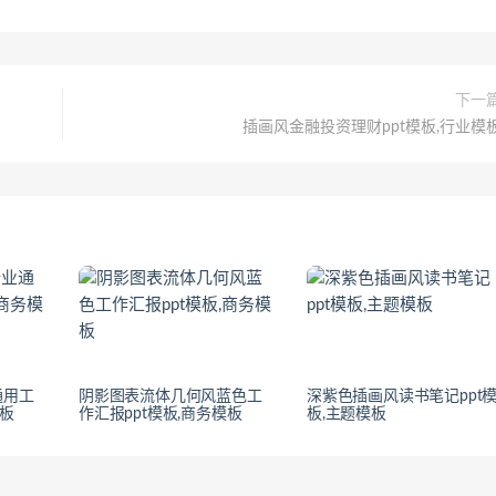
下一
插画风金融投资理财ppt模板,行业模
通用工
阴影图表流体几何风蓝色工
深紫色插画风读书笔记ppt
模板
作汇报ppt模板,商务模板
板,主题模板