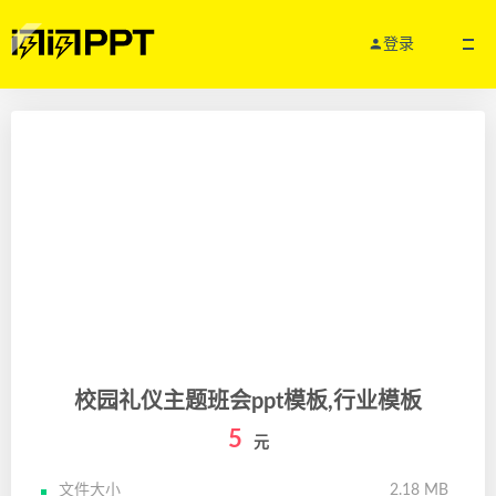
登录
校园礼仪主题班会ppt模板,行业模板
5
元
文件大小
2.18 MB