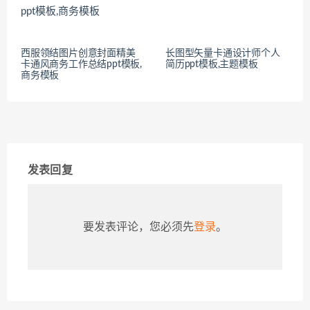
西服领结图片创意封面精美
长图型矢量卡通设计师个人
卡通风商务工作总结ppt模板,
简历ppt模板,主题模板
商务模板
发表回复
要发表评论，您必须先
登录
。