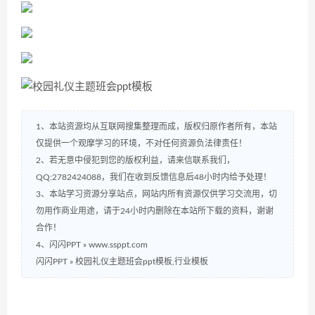
1、本站资源均从互联网搜集整理而成，版权归原作者所有，本站
仅提供一个观摩学习的环境，不对任何资源负法律责任！
2、若无意中侵犯到您的版权利益，请来信联系我们，
QQ:2782424088，我们在收到反馈信息后48小时内给予处理！
3、本站学习资源分享站点，网站内所有资源仅供学习交流用，切
勿用作商业用途，请于24小时内删除在本站所下载的资料，谢谢
合作！
4、闪闪PPT » www.ssppt.com
闪闪PPT
»
校园礼仪主题班会ppt模板,行业模板