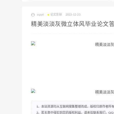
ssppt
论文答辩
2023-12-23
精美淡淡灰微立体风毕业论文答辩
1、本站资源均从互联网搜集整理而成，版权归原作者所
2、若无意中侵犯到您的版权利益，请来信联系我们，QQ:2