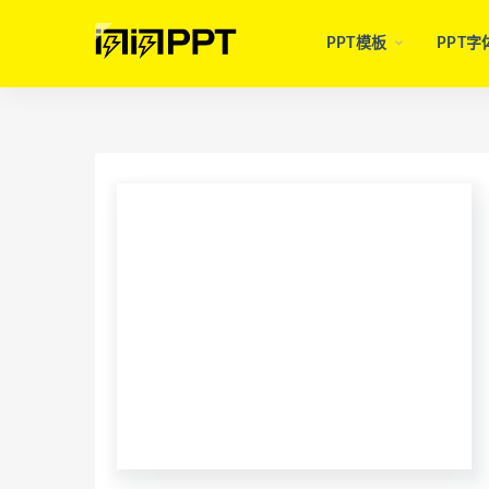
PPT模板
PPT字