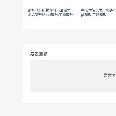
绿叶花朵植物淡雅小清新学
肇庆学院论文汇报答辩
术论文答辩ppt模板,主题模板
pt模板,主题模板
发表回复
要发表