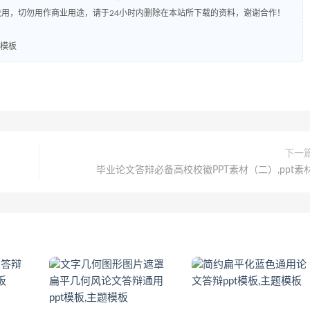
流用，切勿用作商业用途，请于24小时内删除在本站所下载的资料，谢谢合作！
题模板
下一
毕业论文答辩必备高校校徽PPT素材（二）,ppt素