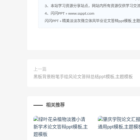
3、本站学习资源分享站点，网站内所有资源仅供学习交
4、闪闪PPT » www.ssppt.com
闪闪PPT
»
精美淡淡灰微立体风毕业论文答辩ppt模板,主
上一篇
黑板背景粉笔手绘风论文答辩总结ppt模板,主题模板
相关推荐