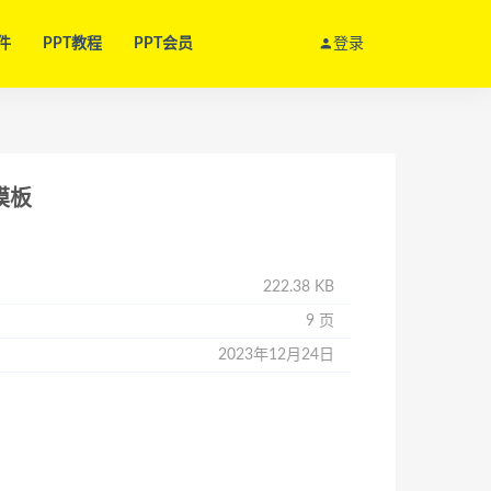
件
PPT教程
PPT会员
登录
模板
222.38 KB
9 页
2023年12月24日