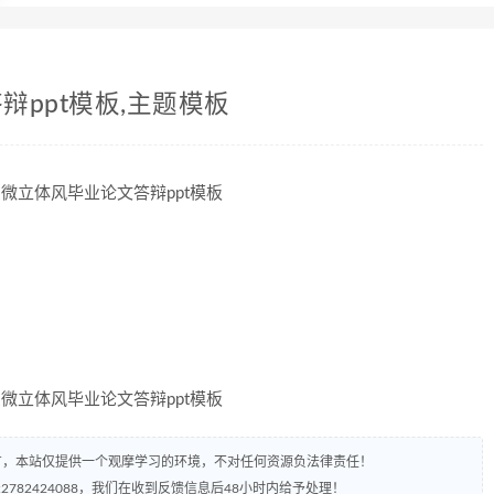
ppt模板,主题模板
有，本站仅提供一个观摩学习的环境，不对任何资源负法律责任！
782424088，我们在收到反馈信息后48小时内给予处理！