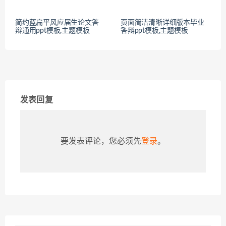
简约蓝扁平风应届生论文答
页面简洁清晰详细版本毕业
辩通用ppt模板,主题模板
答辩ppt模板,主题模板
发表回复
要发表评论，您必须先
登录
。