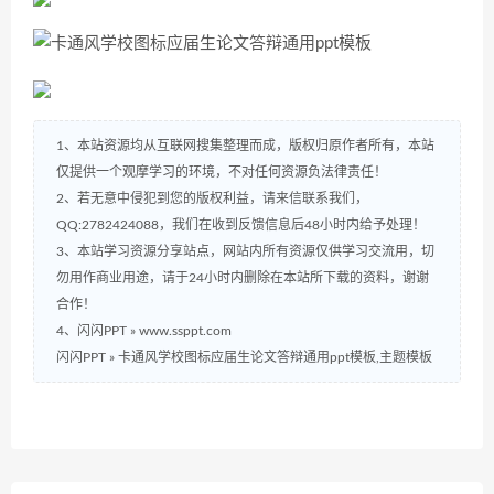
1、本站资源均从互联网搜集整理而成，版权归原作者所有，本站
仅提供一个观摩学习的环境，不对任何资源负法律责任！
2、若无意中侵犯到您的版权利益，请来信联系我们，
QQ:2782424088，我们在收到反馈信息后48小时内给予处理！
3、本站学习资源分享站点，网站内所有资源仅供学习交流用，切
勿用作商业用途，请于24小时内删除在本站所下载的资料，谢谢
合作！
4、闪闪PPT » www.ssppt.com
闪闪PPT
»
卡通风学校图标应届生论文答辩通用ppt模板,主题模板