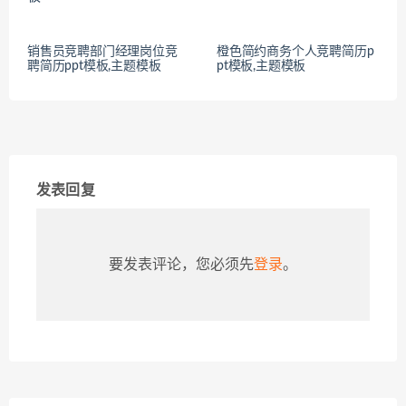
销售员竞聘部门经理岗位竞
橙色简约商务个人竞聘简历p
聘简历ppt模板,主题模板
pt模板,主题模板
发表回复
要发表评论，您必须先
登录
。