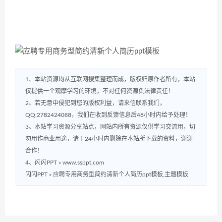
1、本站资源均从互联网搜集整理而成，版权归原作者所有，本站
仅提供一个观摩学习的环境，不对任何资源负法律责任！
2、若无意中侵犯到您的版权利益，请来信联系我们，
QQ:2782424088，我们在收到反馈信息后48小时内给予处理！
3、本站学习资源分享站点，网站内所有资源仅供学习交流用，切
勿用作商业用途，请于24小时内删除在本站所下载的资料，谢谢
合作！
4、闪闪PPT » www.ssppt.com
闪闪PPT
»
应聘专用商务型简约清新个人简历ppt模板,主题模板