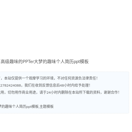
有，本站仅提供一个观摩学习的环境，不对任何资源负法律责任！
782424088，我们在收到反馈信息后48小时内给予处理！
流用，切勿用作商业用途，请于24小时内删除在本站所下载的资料，谢谢合作！
梦的趣味个人简历ppt模板,主题模板