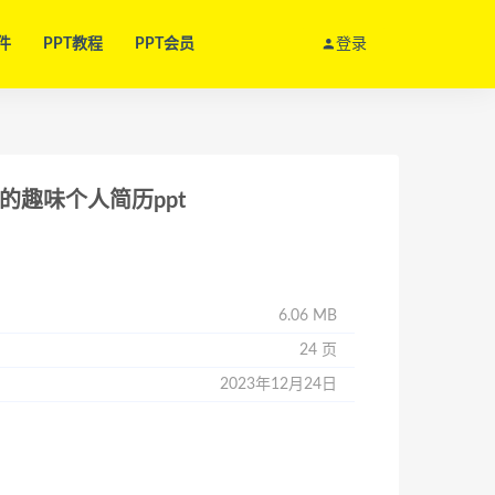
件
PPT教程
PPT会员
登录
的趣味个人简历ppt
6.06 MB
24 页
2023年12月24日