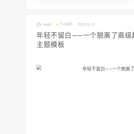
ssppt
个人简历
2023-12-23
年轻不留白——一个脱离了高级趣味
主题模板