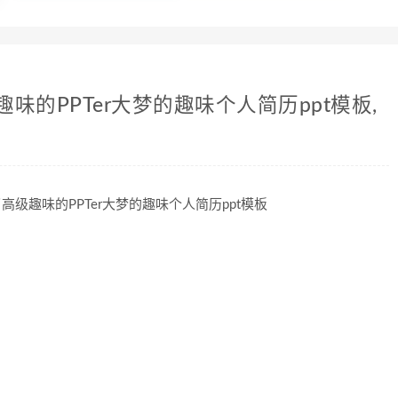
的PPTer大梦的趣味个人简历ppt模板,