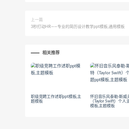
上一篇
3秒打动HR——专业的简历设计教学ppt模板,通用模板
相关推荐
职级竞聘工作述职ppt模板,主
怀旧音乐风泰勒·斯威
题模板
（Taylor Swift）个人
模板,主题模板