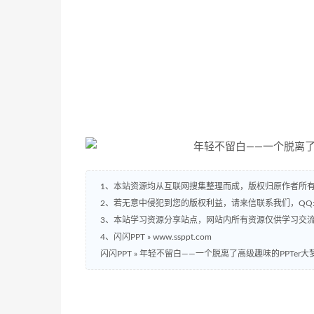
1、本站资源均从互联网搜集整理而成，版权归原作者所
2、若无意中侵犯到您的版权利益，请来信联系我们，QQ:2
3、本站学习资源分享站点，网站内所有资源仅供学习交
4、闪闪PPT » www.ssppt.com
闪闪PPT
»
年轻不留白——一个脱离了高级趣味的PPTer大