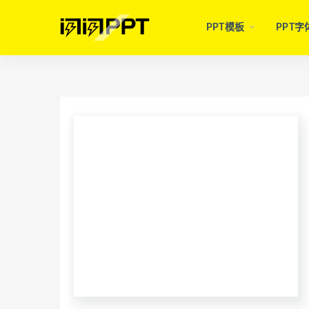
PPT模板
PPT字